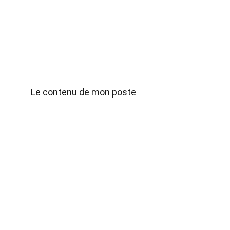
Le contenu de mon poste
accord.cinetique@gmail.com