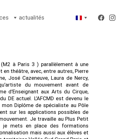
rces
actualités
(M2 à Paris 3 ) parallèlement à une
 en théâtre, avec, entre autres, Pierre
ine, José Cazeneuve, Laura de Nercy,
t qu’artiste du mouvement avant de
ôme d’Enseignant aux Arts du Cirque,
 du DE actuel. L’AFCMD est devenu le
u mon Diplôme de spécialiste au Pôle
nt sur les applications possibles de
mouvement. Je travaille au Plus Petit
 je mets en place des formations
ionnalisation mais aussi aux élèves et